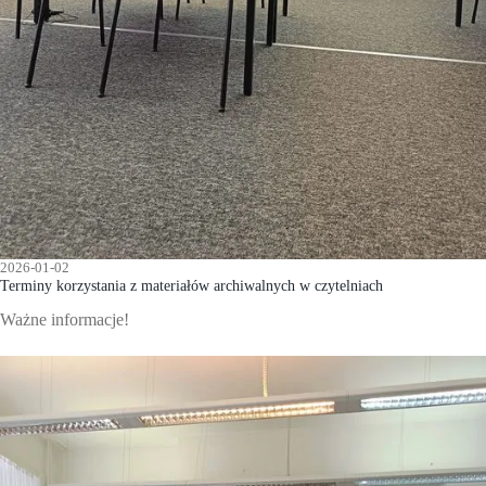
2026-01-02
Terminy korzystania z materiałów archiwalnych w czytelniach
Ważne informacje!