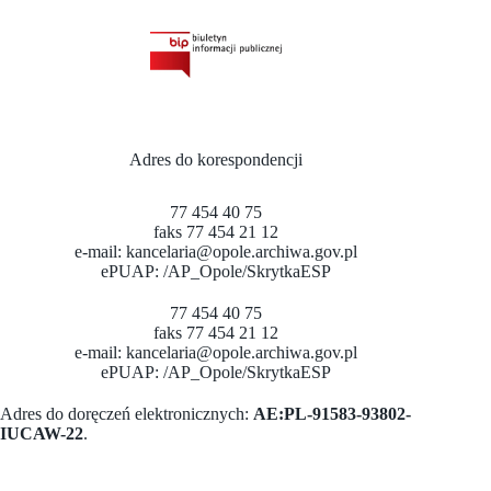
Adres do korespondencji
77 454 40 75
faks 77 454 21 12
e-mail:
kancelaria@opole.archiwa.gov.pl
ePUAP:
/AP_Opole/SkrytkaESP
77 454 40 75
faks 77 454 21 12
e-mail:
kancelaria@opole.archiwa.gov.pl
ePUAP:
/AP_Opole/SkrytkaESP
Adres do doręczeń elektronicznych:
AE:PL-91583-93802-
IUCAW-22
.