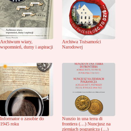
Archiwum wiary,
Archiwa Tożsamości
wspomnień, dumy i aspiracji
Narodowej
Informator o zasobie do
Nunzio in una terra di
1945 roku
frontiera (…) Nuncjusz na
ziemiach pogranicza (…)