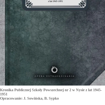
Kronika Publicznej Szkoły Powszechnej nr 2 w Nysie z lat 1945-
1951
Opracowanie: J. Sowińska, B. Sypko