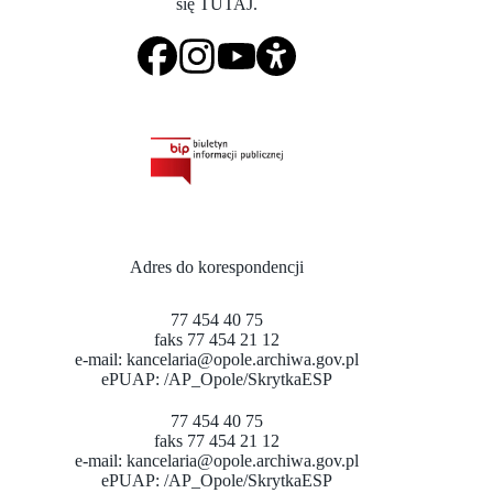
się
TUTAJ
.
Adres do korespondencji
77 454 40 75
faks 77 454 21 12
e-mail:
kancelaria@opole.archiwa.gov.pl
ePUAP:
/AP_Opole/SkrytkaESP
77 454 40 75
faks 77 454 21 12
e-mail:
kancelaria@opole.archiwa.gov.pl
ePUAP:
/AP_Opole/SkrytkaESP