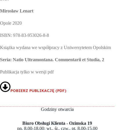
Mirosław Lenart
Opole 2020
ISBN: 978-83-953026-8-8
Książka wydana we współpracy z Uniwersytetem Opolskim
Seria: Natio Ultramontana. Commentarii et Studia, 2
Publikacja tylko w wersji pdf
POBIERZ PUBLIKACJĘ (PDF)
Godziny otwarcia
Biuro Obsługi Klienta - Ozimska 19
pn. 8.00-18.00; wt., śr., czw., pt. 8.00-15.00