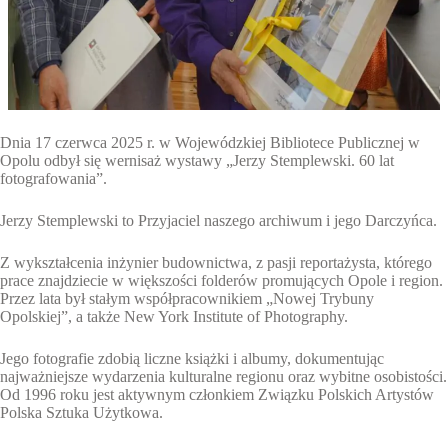
Dnia 17 czerwca 2025 r. w Wojewódzkiej Bibliotece Publicznej w
Opolu odbył się wernisaż wystawy „Jerzy Stemplewski. 60 lat
fotografowania”.
Jerzy Stemplewski to Przyjaciel naszego archiwum i jego Darczyńca.
Z
wykształcenia inżynier budownictwa, z pasji reportażysta, którego
prace znajdziecie w większości folderów promujących Opole i region.
Przez lata był stałym współpracownikiem „Nowej Trybuny
Opolskiej”, a także New York Institute of Photography.
Jego fotografie zdobią liczne książki i albumy, dokumentując
najważniejsze wydarzenia kulturalne regionu oraz wybitne osobistości.
Od 1996 roku jest aktywnym członkiem Związku Polskich Artystów
Polska Sztuka Użytkowa.