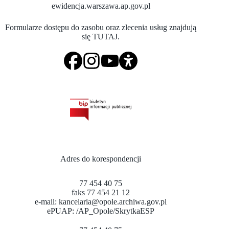
ewidencja.warszawa.ap.gov.pl
Formularze dostępu do zasobu oraz zlecenia usług znajdują
się
TUTAJ
.
Adres do korespondencji
77 454 40 75
faks 77 454 21 12
e-mail:
kancelaria@opole.archiwa.gov.pl
ePUAP:
/AP_Opole/SkrytkaESP