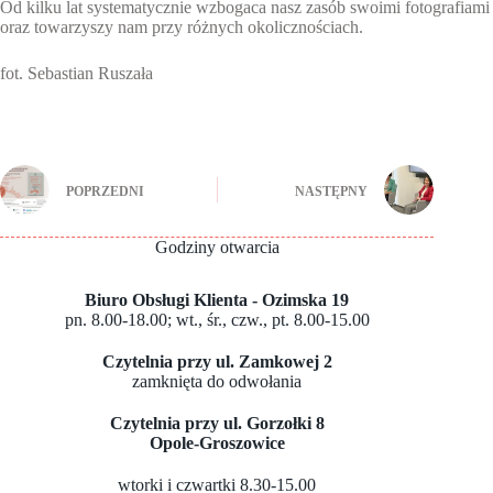
Od kilku lat systematycznie wzbogaca nasz zasób swoimi fotografiami
oraz towarzyszy nam przy różnych okolicznościach.
fot. Sebastian Ruszała
POPRZEDNI
NASTĘPNY
Godziny otwarcia
Biuro Obsługi Klienta - Ozimska 19
pn. 8.00-18.00; wt., śr., czw., pt. 8.00-15.00
Czytelnia przy ul. Zamkowej 2
zamknięta do odwołania
Czytelnia przy ul. Gorzołki 8
Opole-Groszowice
wtorki i czwartki 8.30-15.00