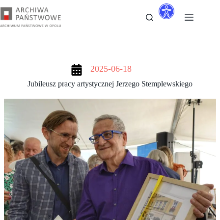
Przejdź
do
treści
2025-06-18
Jubileusz pracy artystycznej Jerzego Stemplewskiego