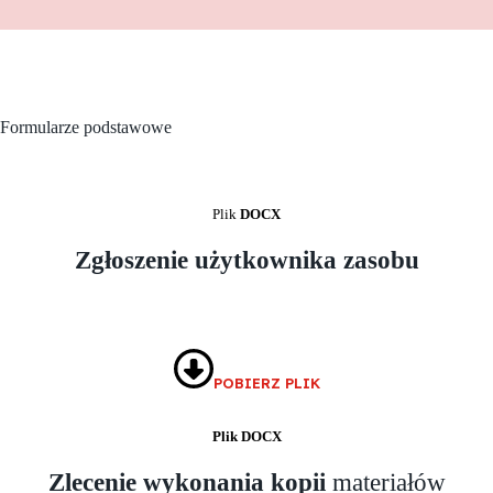
Formularze podstawowe
Plik
DOCX
Zgłoszenie użytkownika zasobu
POBIERZ PLIK
Plik DOCX
Zlecenie wykonania kopii
materiałów