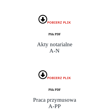
POBIERZ PLIK
Plik PDF
Akty notarialne
A-N
POBIERZ PLIK
Plik PDF
Praca przymusowa
A-PP