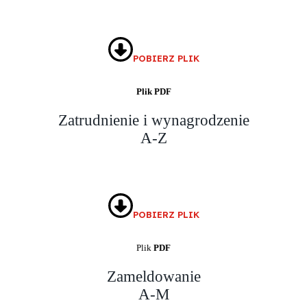
POBIERZ PLIK
Plik PDF
Zatrudnienie i wynagrodzenie
A-Z
POBIERZ PLIK
Plik
PDF
Zameldowanie
A-M