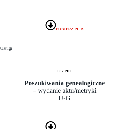
POBIERZ PLIK
Usługi
Plik
PDF
Poszukiwania genealogiczne
– wydanie aktu/metryki
U-G