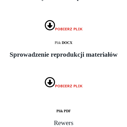
POBIERZ PLIK
Plik
DOCX
Sprowadzenie reprodukcji materiałów
POBIERZ PLIK
Plik PDF
Rewers