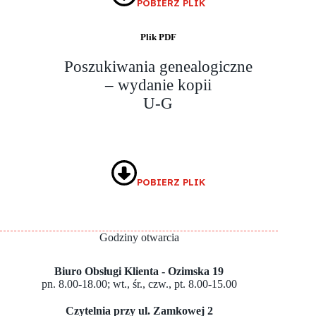
POBIERZ PLIK
Plik PDF
Poszukiwania genealogiczne
– wydanie kopii
U-G
POBIERZ PLIK
Godziny otwarcia
Biuro Obsługi Klienta - Ozimska 19
pn. 8.00-18.00; wt., śr., czw., pt. 8.00-15.00
Czytelnia przy ul. Zamkowej 2