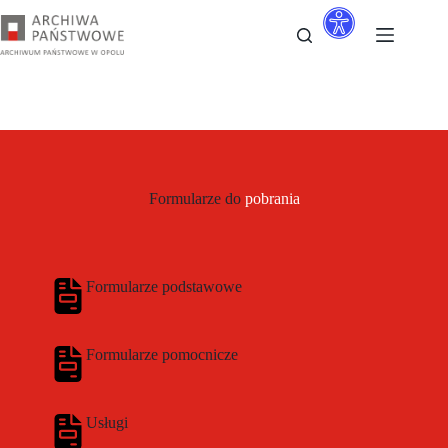
Przejdź
do
treści
Formularze do
pobrania
Formularze podstawowe
Formularze pomocnicze
Usługi