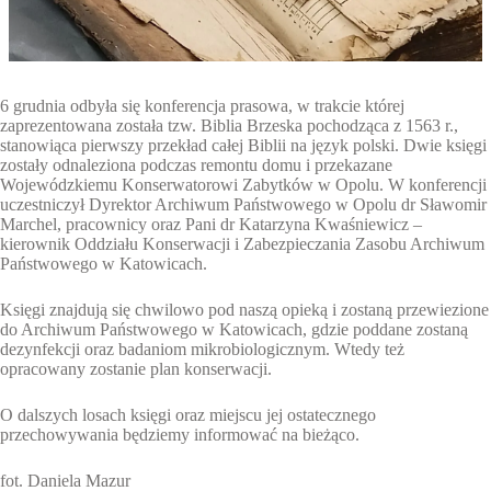
6 grudnia odbyła się konferencja prasowa, w trakcie której
zaprezentowana została tzw. Biblia Brzeska pochodząca z 1563 r.,
stanowiąca pierwszy przekład całej Biblii na język polski. Dwie księgi
zostały odnaleziona podczas remontu domu i przekazane
Wojewódzkiemu Konserwatorowi Zabytków w Opolu. W konferencji
uczestniczył Dyrektor Archiwum Państwowego w Opolu dr Sławomir
Marchel, pracownicy oraz Pani dr Katarzyna Kwaśniewicz –
kierownik Oddziału Konserwacji i Zabezpieczania Zasobu Archiwum
Państwowego w Katowicach.
Księgi znajdują się chwilowo pod naszą opieką i zostaną przewiezione
do Archiwum Państwowego w Katowicach, gdzie poddane zostaną
dezynfekcji oraz badaniom mikrobiologicznym. Wtedy też
opracowany zostanie plan konserwacji.
O dalszych losach księgi oraz miejscu jej ostatecznego
przechowywania będziemy informować na bieżąco.
fot. Daniela Mazur