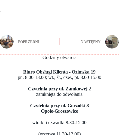
.
POPRZEDNI
NASTĘPNY
Godziny otwarcia
Biuro Obsługi Klienta - Ozimska 19
pn. 8.00-18.00; wt., śr., czw., pt. 8.00-15.00
Czytelnia przy ul. Zamkowej 2
zamknięta do odwołania
Czytelnia przy ul. Gorzołki 8
Opole-Groszowice
wtorki i czwartki 8.30-15.00
(przerwa 11.30-12.00)