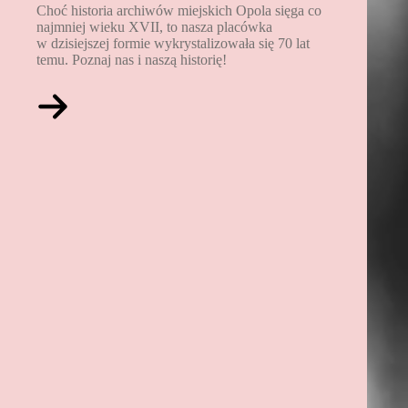
Choć historia archiwów miejskich Opola sięga co
najmniej wieku XVII, to nasza placówka
w dzisiejszej formie wykrystalizowała się 70 lat
temu. Poznaj nas i naszą historię!