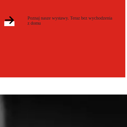
Poznaj nasze wystawy. Teraz bez wychodzenia
z domu