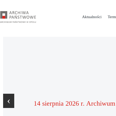
Przejdź
do
treści
Aktualności
Term
‹
14 sierpnia 2026 r. Archiwum